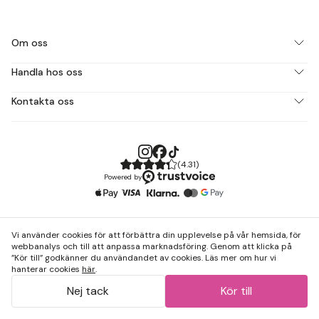
Om oss
Handla hos oss
Kontakta oss
(
4.31
)
Powered by
Vi använder cookies för att förbättra din upplevelse på vår hemsida, för
webbanalys och till att anpassa marknadsföring. Genom att klicka på
”Kör till” godkänner du användandet av cookies. Läs mer om hur vi
hanterar cookies
här
.
Nej tack
Kör till