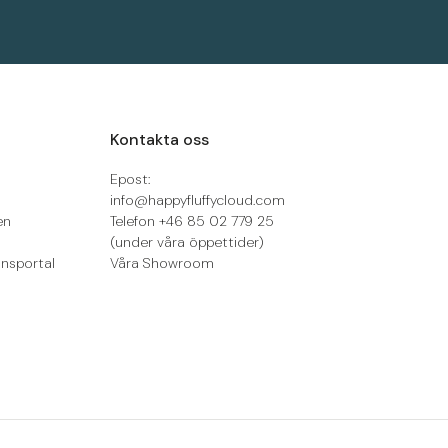
Kontakta oss
Epost:
info@happyfluffycloud.com
en
Telefon +46 85 02 779 25
(under våra öppettider)
onsportal
Våra Showroom