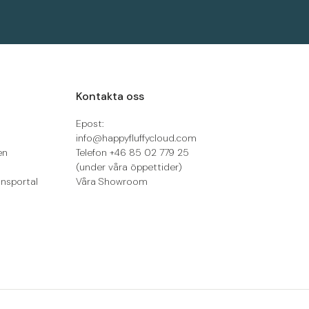
Kontakta oss
Epost:
info@happyfluffycloud.com
en
Telefon +46 85 02 779 25
(under våra öppettider)
onsportal
Våra Showroom