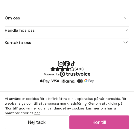
Om oss
Handla hos oss
Kontakta oss
(
4.31
)
Powered by
Vi använder cookies för att förbättra din upplevelse på vår hemsida, för
webbanalys och till att anpassa marknadsföring. Genom att klicka på
”Kör till” godkänner du användandet av cookies. Läs mer om hur vi
hanterar cookies
här
.
Nej tack
Kör till